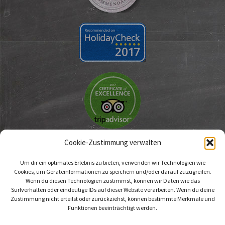
Cookie-Zustimmung verwalten
Um dir ein optimales Erlebnis zu bieten, verwenden wir Technologien wie
Cookies, um Geräteinformationen zu speichern und/oder darauf zuzugreifen.
Wenn du diesen Technologien zustimmst, können wir Daten wie das
Surfverhalten oder eindeutige IDs auf dieser Website verarbeiten. Wenn du deine
Zustimmung nicht erteilst oder zurückziehst, können bestimmte Merkmale und
HÜTTENPALAST
Funktionen beeinträchtigt werden.
Hobrechtstraße 66