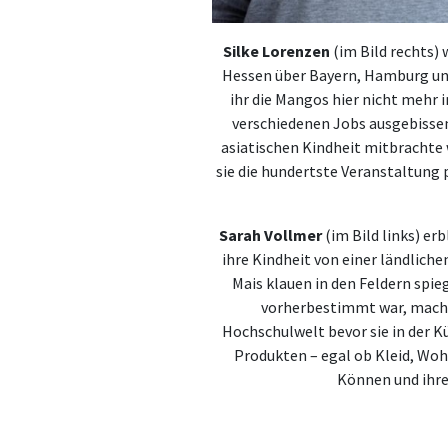
Silke Lorenzen
(im Bild rechts)
Hessen über Bayern, Hamburg und 
ihr die Mangos hier nicht mehr i
verschiedenen Jobs ausgebissen,
asiatischen Kindheit mitbrachte w
sie die hundertste Veranstaltung 
Sarah Vollmer
(im Bild links) er
ihre Kindheit von einer ländlic
Mais klauen in den Feldern spieg
vorherbestimmt war, macht
Hochschulwelt bevor sie in der K
Produkten – egal ob Kleid, Woh
Können und ihre 