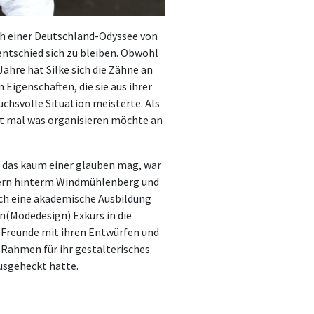
Nach einer Deutschland-Odyssee von
entschied sich zu bleiben. Obwohl
Jahre hat Silke sich die Zähne an
Eigenschaften, die sie aus ihrer
uchsvolle Situation meisterte. Als
tzt mal was organisieren möchte an
nn das kaum einer glauben mag, war
auern hinterm Windmühlenberg und
edoch eine akademische Ausbildung
(Modedesign) Exkurs in die
d Freunde mit ihren Entwürfen und
 Rahmen für ihr gestalterisches
ausgeheckt hatte.