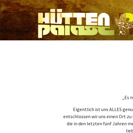
„Es m
Eigentlich ist uns ALLES gen
entschlossen wir uns einen Ort zu 
die in den letzten fünf Jahren me
lie