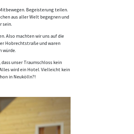
 Mitbewegen. Begeisterung teilen.
schen aus aller Welt begegnen und
 sein.
en. Also machten wir uns auf die
n der Hobrechtstraße und waren
n würde.
 dass unser Traumschloss kein
les wird ein Hotel. Vielleicht kein
chon in Neukölln?!