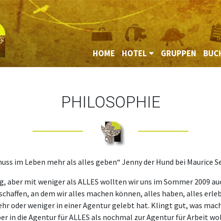
HOME
HOTEL
GRUPPEN
BUC
PHILOSOPHIE
uss im Leben mehr als alles geben“ Jenny der Hund bei Maurice 
ug, aber mit weniger als ALLES wollten wir uns im Sommer 2009 auc
schaffen, an dem wir alles machen können, alles haben, alles erleb
hr oder weniger in einer Agentur gelebt hat. Klingt gut, was mache
ber in die Agentur für ALLES als nochmal zur Agentur für Arbeit wol