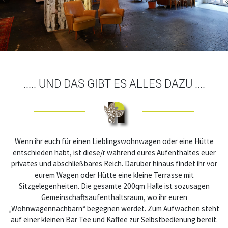
..... UND DAS GIBT ES ALLES DAZU ....
Wenn ihr euch für einen Lieblingswohnwagen oder eine Hütte
entschieden habt, ist diese/r während eures Aufenthaltes euer
privates und abschließbares Reich. Darüber hinaus findet ihr vor
eurem Wagen oder Hütte eine kleine Terrasse mit
Sitzgelegenheiten. Die gesamte 200qm Halle ist sozusagen
Gemeinschaftsaufenthaltsraum, wo ihr euren
„Wohnwagennachbarn“ begegnen werdet. Zum Aufwachen steht
auf einer kleinen Bar Tee und Kaffee zur Selbstbedienung bereit.