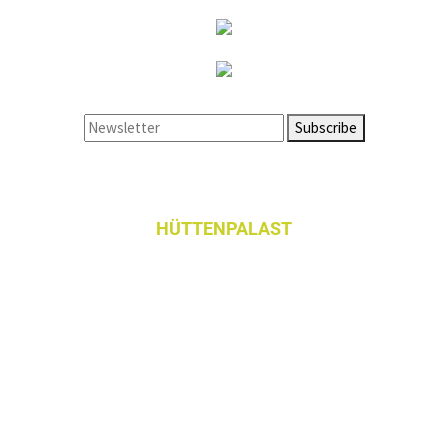
HÜTTENPALAST
Hobrechtstraße 66
12047 Berlin
fon +49-(0)30-37 30 58 06
fax +49-(0)30-37 30 57 98
© 2026 Hüttenpalast