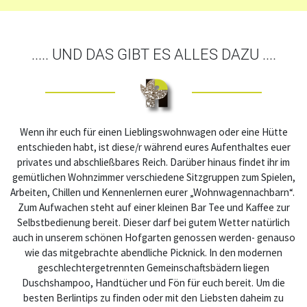
..... UND DAS GIBT ES ALLES DAZU ....
Wenn ihr euch für einen Lieblingswohnwagen oder eine Hütte
entschieden habt, ist diese/r während eures Aufenthaltes euer
privates und abschließbares Reich. Darüber hinaus findet ihr im
gemütlichen Wohnzimmer verschiedene Sitzgruppen zum Spielen,
Arbeiten, Chillen und Kennenlernen eurer „Wohnwagennachbarn“.
Zum Aufwachen steht auf einer kleinen Bar Tee und Kaffee zur
Selbstbedienung bereit. Dieser darf bei gutem Wetter natürlich
auch in unserem schönen Hofgarten genossen werden- genauso
wie das mitgebrachte abendliche Picknick. In den modernen
geschlechtergetrennten Gemeinschaftsbädern liegen
Duschshampoo, Handtücher und Fön für euch bereit. Um die
besten Berlintips zu finden oder mit den Liebsten daheim zu