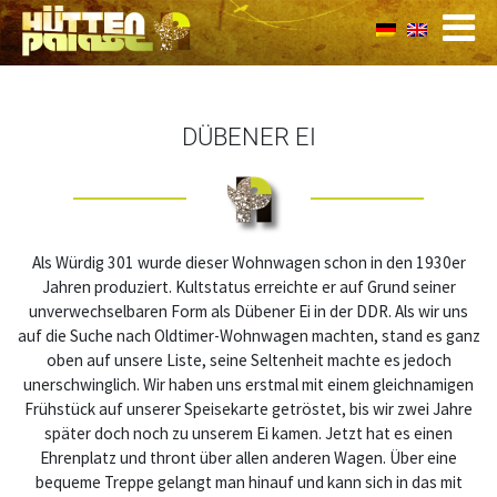
DÜBENER EI
Als Würdig 301 wurde dieser Wohnwagen schon in den 1930er
Jahren produziert. Kultstatus erreichte er auf Grund seiner
unverwechselbaren Form als Dübener Ei in der DDR. Als wir uns
auf die Suche nach Oldtimer-Wohnwagen machten, stand es ganz
oben auf unsere Liste, seine Seltenheit machte es jedoch
unerschwinglich. Wir haben uns erstmal mit einem gleichnamigen
Frühstück auf unserer Speisekarte getröstet, bis wir zwei Jahre
später doch noch zu unserem Ei kamen. Jetzt hat es einen
Ehrenplatz und thront über allen anderen Wagen. Über eine
bequeme Treppe gelangt man hinauf und kann sich in das mit